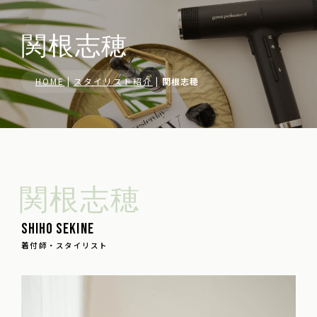
関根志穂
HOME
|
スタイリスト紹介
|
関根志穂
関根志穂
Shiho Sekine
着付師・スタイリスト